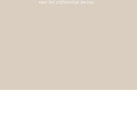
voor het zelfstandige beroep.
Copyright ©younique