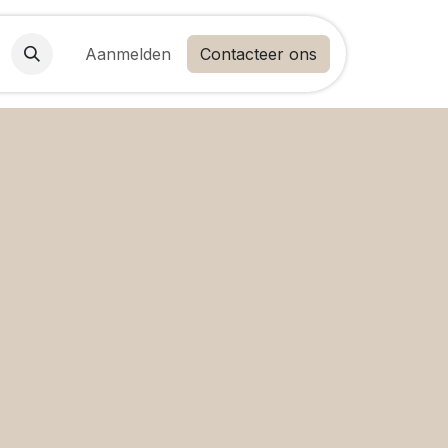
Aanmelden
Contacteer ons