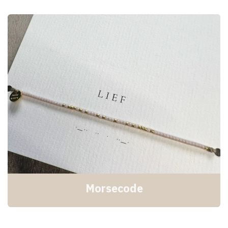
Morsecode