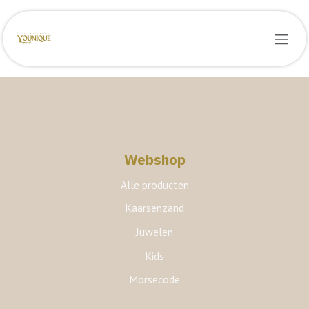
Overslaan naar inhoud
Webshop
Alle producten
Kaarsenzand
Juwelen
Kids
Morsecode