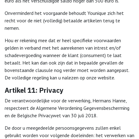
euro als het verschuldigde saldo hoger dan 500 euro is.
Onverminderd het voorgaande behoudt Younique zich het
recht voor de niet (volledig) betaalde artikelen terug te
nemen.
Hou er rekening mee dat er heel specifieke voorwaarden
gelden in verband met het aanrekenen van intrest en/of
schadevergoeding wanneer de klant (consument) te laat
betaalt. Het kan dan ook zijn dat in bepaalde gevallen de
bovenstaande clausule nog verder moet worden aangepast.
De volledige regeling kan u nalezen op onze website.
Artikel 11: Privacy
De verantwoordelijke voor de verwerking, Hermans Hanne,
respecteert de Algemene Verordening Gegevensbescherming
en de Belgische Privacywet van 30 juli 2018.
De door u meegedeelde persoonsgegevens zullen enkel
gebruikt worden voor volgende doeleinden: het verwerken van