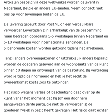
Artikelen besteld via deze webwinkel worden geleverd in
Nederland, België en andere EU-landen. Neem contact met
ons op voor leveringen buiten de EU.
De levering gebeurt door PostNL of een vergelijkbare
vervoerder. Levertijden zijn afhankelijk van de bestemming,
maar bedragen doorgaans 1-3 werkdagen binnen Nederland en
3-10 werkdagen voor internationale zendingen. De
bijbehorende kosten worden getoond tijdens het afrekenen.
Tenzij anders overeengekomen of uitdrukkelijk anders bepaald,
worden de goederen geleverd aan de woonplaats van de klant
binnen 30 dagen na ontvangst van de bestelling. Bij vertraging
word je tijdig geïnformeerd en heb je het recht de
overeenkomst kosteloos te ontbinden.
Het risico wegens verlies of beschadiging gaat over op de
klant vanaf het moment dat hij (of een door hem
aangewezen derde partij, die niet de vervoerder is) de
goederen fysiek in bezit heeft gekregen. Het risico gaat echter