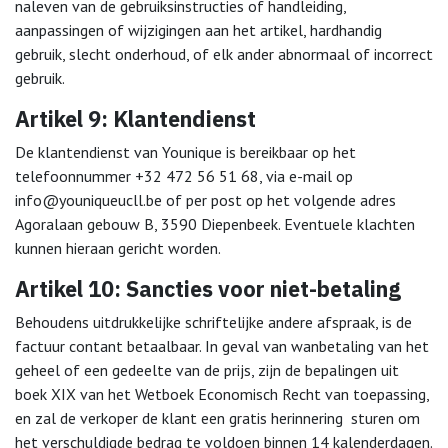
naleven van de gebruiksinstructies of handleiding,
aanpassingen of wijzigingen aan het artikel, hardhandig
gebruik, slecht onderhoud, of elk ander abnormaal of incorrect
gebruik.
Artikel 9: Klantendienst
De klantendienst van Younique is bereikbaar op het
telefoonnummer +32 472 56 51 68, via e-mail op
info@youniqueucll.be of per post op het volgende adres
Agoralaan gebouw B, 3590 Diepenbeek. Eventuele klachten
kunnen hieraan gericht worden.
Artikel 10: Sancties voor niet-betaling
Behoudens uitdrukkelijke schriftelijke andere afspraak, is de
factuur contant betaalbaar. In geval van wanbetaling van het
geheel of een gedeelte van de prijs, zijn de bepalingen uit
boek XIX van het Wetboek Economisch Recht van toepassing,
en zal de verkoper de klant een gratis herinnering sturen om
het verschuldigde bedrag te voldoen binnen 14 kalenderdagen.