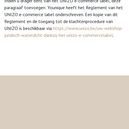
Indien u drager bent van het UNIZO e-commerce label, deze
paragraaf toevoegen: Younique heeft het Reglement van het
UNIZO e-commerce label onderschreven. Een kopie van dit
Reglement en de toegang tot de klachtenprocedure van
UNIZO is beschikbaar via
https://www.unizo.be/uw-webshop-
juridisch-waterdicht-dankzij-het-unizo-e-commercelabel
.