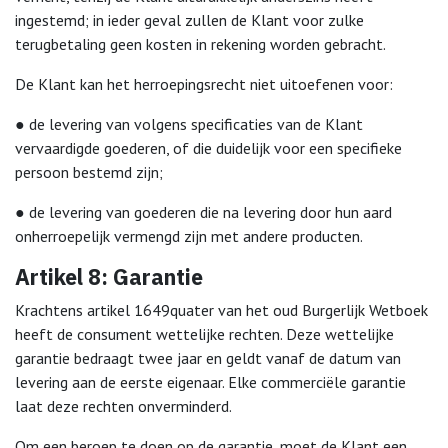
ingestemd; in ieder geval zullen de Klant voor zulke
terugbetaling geen kosten in rekening worden gebracht.
De Klant kan het herroepingsrecht niet uitoefenen voor:
● de levering van volgens specificaties van de Klant
vervaardigde goederen, of die duidelijk voor een specifieke
persoon bestemd zijn;
● de levering van goederen die na levering door hun aard
onherroepelijk vermengd zijn met andere producten.
Artikel 8: Garantie
Krachtens artikel 1649quater van het oud Burgerlijk Wetboek
heeft de consument wettelijke rechten. Deze wettelijke
garantie bedraagt twee jaar en geldt vanaf de datum van
levering aan de eerste eigenaar. Elke commerciële garantie
laat deze rechten onverminderd.
Om een beroep te doen op de garantie, moet de Klant een