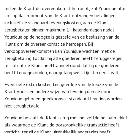
Indien de Klant de overeenkomst herroept, zal Younique alle
tot op dat moment van de Klant ontvangen betalingen,
inclusief de standaard leveringskosten, aan de Klant
terugbetalen binnen maximum 14 kalenderdagen nadat
Younique op de hoogte is gesteld van de beslissing van de
Klant om de overeenkomst te herroepen. Bij
verkoopovereenkomsten kan Younique wachten met de
terugbetaling totdat hij alle goederen heeft teruggekregen,
of totdat de Klant heeft aangetoond dat hij de goederen
heeft teruggezonden, naar gelang welk tijdstip eerst valt.
Eventuele extra kosten ten gevolge van de keuze van de
Klant voor een andere wijze van levering dan de door
Younique geboden goedkoopste standaard levering worden
niet terugbetaald.
Younique betaalt de Klant terug met hetzelfde betaalmiddel
als waarmee de Klant de oorspronkelijke transactie heeft
verricht, tenzij de Klant uitdrukkelijk anderszins heeft