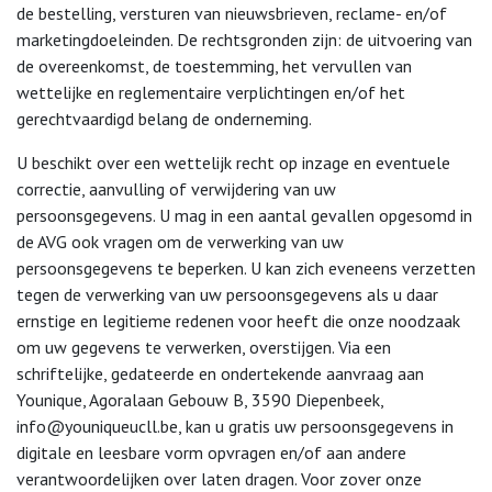
de bestelling, versturen van nieuwsbrieven, reclame- en/of
marketingdoeleinden. De rechtsgronden zijn: de uitvoering van
de overeenkomst, de toestemming, het vervullen van
wettelijke en reglementaire verplichtingen en/of het
gerechtvaardigd belang de onderneming.
U beschikt over een wettelijk recht op inzage en eventuele
correctie, aanvulling of verwijdering van uw
persoonsgegevens. U mag in een aantal gevallen opgesomd in
de AVG ook vragen om de verwerking van uw
persoonsgegevens te beperken. U kan zich eveneens verzetten
tegen de verwerking van uw persoonsgegevens als u daar
ernstige en legitieme redenen voor heeft die onze noodzaak
om uw gegevens te verwerken, overstijgen. Via een
schriftelijke, gedateerde en ondertekende aanvraag aan
Younique, Agoralaan Gebouw B, 3590 Diepenbeek,
info@youniqueucll.be, kan u gratis uw persoonsgegevens in
digitale en leesbare vorm opvragen en/of aan andere
verantwoordelijken over laten dragen. Voor zover onze