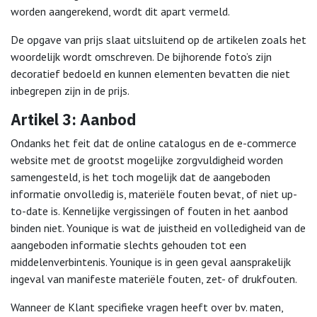
worden aangerekend, wordt dit apart vermeld.
De opgave van prijs slaat uitsluitend op de artikelen zoals het
woordelijk wordt omschreven. De bijhorende foto’s zijn
decoratief bedoeld en kunnen elementen bevatten die niet
inbegrepen zijn in de prijs.
Artikel 3: Aanbod
Ondanks het feit dat de online catalogus en de e-commerce
website met de grootst mogelijke zorgvuldigheid worden
samengesteld, is het toch mogelijk dat de aangeboden
informatie onvolledig is, materiële fouten bevat, of niet up-
to-date is. Kennelijke vergissingen of fouten in het aanbod
binden niet. Younique is wat de juistheid en volledigheid van de
aangeboden informatie slechts gehouden tot een
middelenverbintenis. Younique is in geen geval aansprakelijk
ingeval van manifeste materiële fouten, zet- of drukfouten.
Wanneer de Klant specifieke vragen heeft over bv. maten,