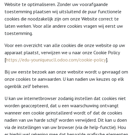
Website te optimaliseren. Zonder uw voorafgaande
toestemming plaatsen wij uitsluitend de puur functionele
cookies die noodzakelijk zijn om onze Website correct te
laten werken. Voor alle andere cookies vragen wij eerst uw
toestemming.
Voor een overzicht van alle cookies die onze website op uw
apparaat plaatst, verwijzen we u naar onze Cookie Policy
[
https://edu-youniqueucll.odoo.com/cookie-policy
].
Bij uw eerste bezoek aan onze website wordt u gevraagd om
onze cookies te aanvaarden. U kan nadien uw keuzes op elk
ogenblik zelf beheren.
U kan uw internetbrowser zodanig instellen dat cookies niet
worden geaccepteerd, dat u een waarschuwing ontvangt
wanneer een cookie geïnstalleerd wordt of dat de cookies
nadien van uw harde schijf worden verwijderd. Dit kan u doen
via de instellingen van uw browser (via de help-functie). Hou
er hierbij wel rekening mee dat bepaalde grafische elementen