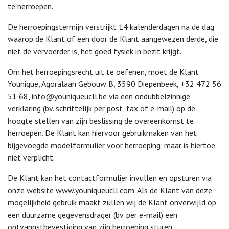
te herroepen.
De herroepingstermijn verstrijkt 14 kalenderdagen na de dag
waarop de Klant of een door de Klant aangewezen derde, die
niet de vervoerder is, het goed fysiek in bezit krijgt.
Om het herroepingsrecht uit te oefenen, moet de Klant
Younique, Agoralaan Gebouw B, 3590 Diepenbeek, +32 472 56
51 68, info@youniqueucll.be via een ondubbelzinnige
verklaring (bv. schriftelijk per post, fax of e-mail) op de
hoogte stellen van zijn beslissing de overeenkomst te
herroepen. De Klant kan hiervoor gebruikmaken van het
bijgevoegde modelformulier voor herroeping, maar is hiertoe
niet verplicht.
De Klant kan het contactformulier invullen en opsturen via
onze website www.youniqueucll.com. Als de Klant van deze
mogelijkheid gebruik maakt zullen wij de Klant onverwijld op
een duurzame gegevensdrager (bv. per e-mail) een
ontvangstbevestiging van zijn herroeping sturen.