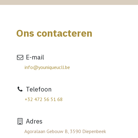
Ons contacteren
E-mail
info@youniqueucll.be
Telefoon
+32 472 56 51 68
Adres
Agoralaan Gebouw B, 3590 Diepenbeek