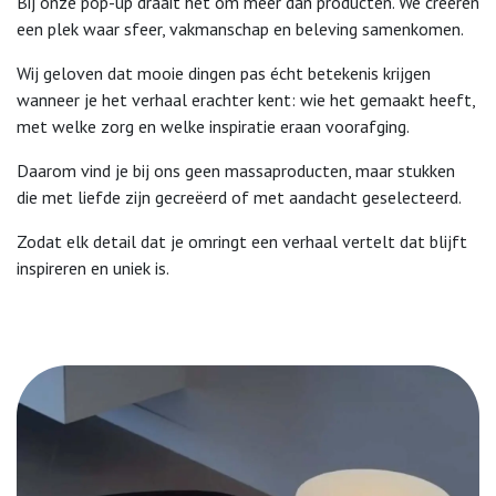
Bij onze pop-up draait het om meer dan producten. We creëren
een plek waar sfeer, vakmanschap en beleving samenkomen.
Wij geloven dat mooie dingen pas écht betekenis krijgen
wanneer je het verhaal erachter kent: wie het gemaakt heeft,
met welke zorg en welke inspiratie eraan voorafging.
Daarom vind je bij ons geen massaproducten, maar stukken
die met liefde zijn gecreëerd of met aandacht geselecteerd.
Zodat elk detail dat je omringt een verhaal vertelt dat blijft
inspireren en uniek is.