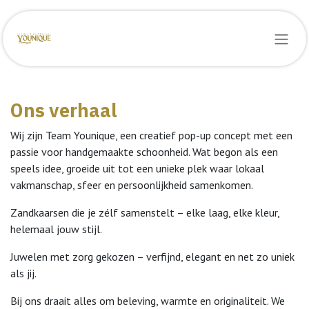
Overslaan naar inhoud
Ons verhaal
Wij zijn Team Younique, een creatief pop-up concept met een
passie voor handgemaakte schoonheid. Wat begon als een
speels idee, groeide uit tot een unieke plek waar lokaal
vakmanschap, sfeer en persoonlijkheid samenkomen.
Zandkaarsen die je zélf samenstelt – elke laag, elke kleur,
helemaal jouw stijl.
Juwelen met zorg gekozen – verfijnd, elegant en net zo uniek
als jij.
Bij ons draait alles om beleving, warmte en originaliteit. We